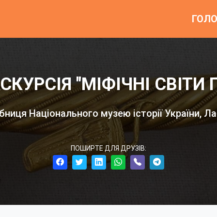
ГОЛ
КУРСІЯ "МІФІЧНІ СВІТИ ГР
бниця Національного музею історії України, Ла
ПОШИРТЕ ДЛЯ ДРУЗІВ: