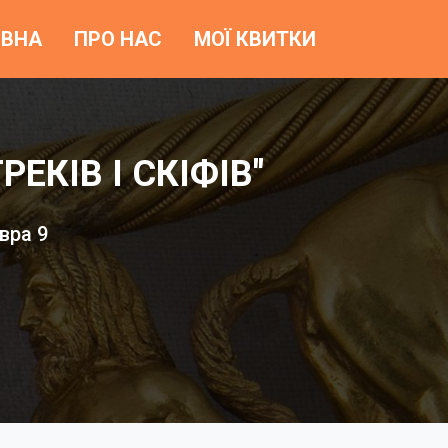
ОВНА
ПРО НАС
МОЇ КВИТКИ
ЕКІВ І СКІФІВ"
вра 9