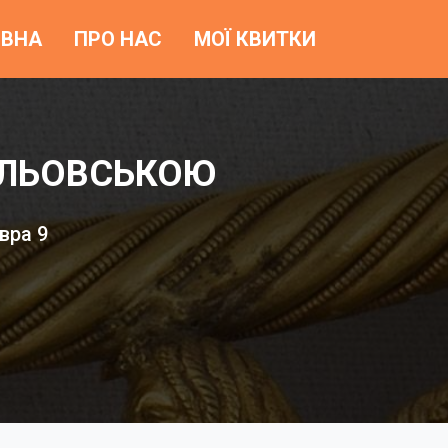
ОВНА
ПРО НАС
МОЇ КВИТКИ
ХЛЬОВСЬКОЮ
вра 9