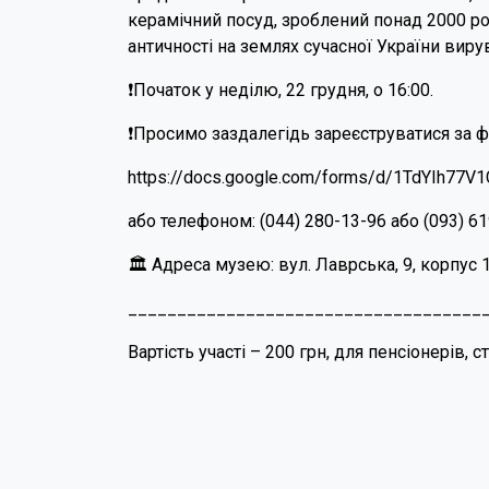
керамічний посуд, зроблений понад 2000 рок
античності на землях сучасної України виру
❗️Початок у неділю, 22 грудня, о 16:00.
❗️Просимо заздалегідь зареєструватися за
https://docs.google.com/forms/d/1TdYIh7
або телефоном: (044) 280-13-96 або (093) 61
🏛 Адреса музею: вул. Лаврська, 9, корпус 
____________________________________
Вартість участі – 200 грн, для пенсіонерів,