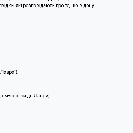
свідки, які розповідають про те, що в добу
Лавра").
д до музею чи до Лаври)