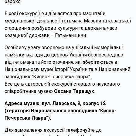
бароко.
В ході екскурсії ви дізнаєтеся про масштаби
меценатської діяльності гетьмана Мазепи та козацької
старшини з розбудови культури та церкви в часи
козацької держави – Гетьманщини.
Особливу увагу звернемо на унікальні меморіальні
пам'ятки-вклади до церков України безпосередньо
від гетьмана та його оточення, які зберігаються в
Національному музеї історії України та в Національний
заповідник "Києво-Печерська лавра".
Все це в авторській екскурсії старшого наукового
співробітника музею
Оксани Терещук
.
Адреса музею: вул. Лаврська, 9, корпус 12
(територія Національного заповідника "Києво-
Печерська Лавра").
Для замовлення екскурсії телефонуйте до