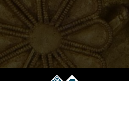
Музейний електронний квиток
Працює на технологіях EVENT.net.ua
Скарбниця Національного музею історії України
+38 (044) 280-13-96