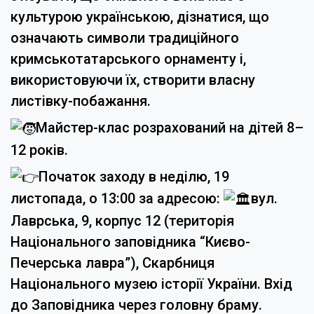
культурою українською, дізнатися, що
означають символи традиційного
кримськотатарського орнаменту і,
використовуючи їх, створити власну
листівку-побажання.
Майстер-клас розрахований на дітей 8–
12 років.
Початок заходу в неділю, 19
листопада, о 13:00 за адресою:
вул.
Лаврська, 9, корпус 12 (територія
Національного заповідника “Києво-
Печерська лавра”), Скарбниця
Національного музею історії України. Вхід
до Заповідника через головну браму.