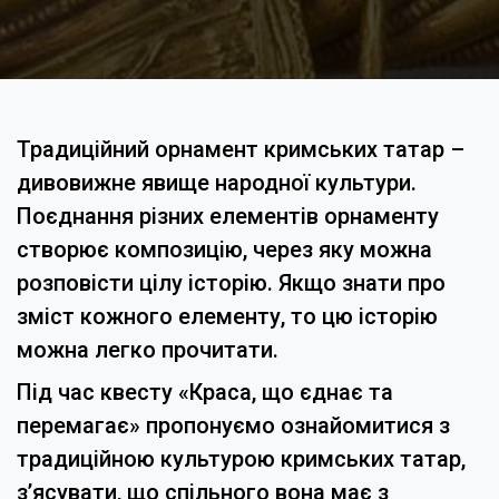
Традиційний орнамент кримських татар –
дивовижне явище народної культури.
Поєднання різних елементів орнаменту
створює композицію, через яку можна
розповісти цілу історію. Якщо знати про
зміст кожного елементу, то цю історію
можна легко прочитати.
Під час квесту «Краса, що єднає та
перемагає» пропонуємо ознайомитися з
традиційною культурою кримських татар,
з’ясувати, що спільного вона має з