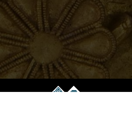
Музейний електронний квиток
Працює на технологіях EVENT.net.ua
Скарбниця Національного музею історії України