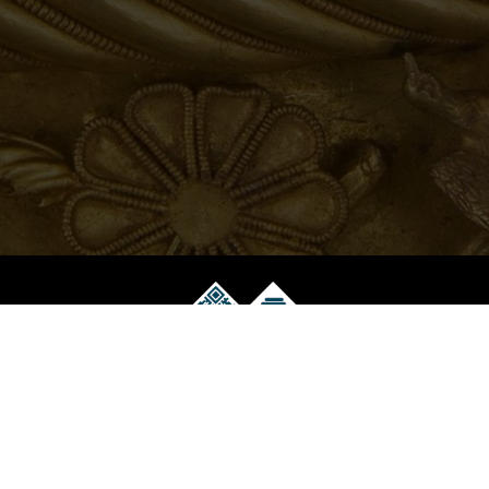
Музейний електронний квиток
Працює на технологіях EVENT.net.ua
Скарбниця Національного музею історії України
+38 (044) 280-13-96